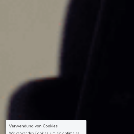
Verwendung von Cookies
Wir verwenden Cookies, um ein optimales