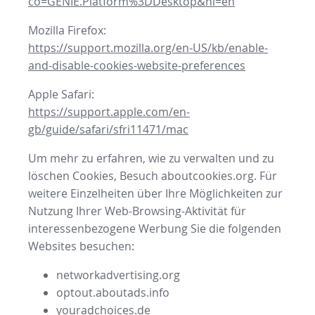
co=GENIE.Platform%3DDesktop&hl=en
Mozilla Firefox:
https://support.mozilla.org/en-US/kb/enable-
and-disable-cookies-website-preferences
Apple Safari:
https://support.apple.com/en-
gb/guide/safari/sfri11471/mac
Um mehr zu erfahren, wie zu verwalten und zu
löschen Cookies, Besuch aboutcookies.org. Für
weitere Einzelheiten über Ihre Möglichkeiten zur
Nutzung Ihrer Web-Browsing-Aktivität für
interessenbezogene Werbung Sie die folgenden
Websites besuchen:
networkadvertising.org
optout.aboutads.info
youradchoices.de