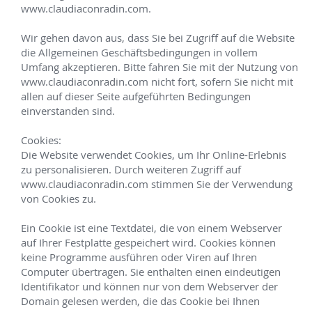
Energieschmuck
Vorgespräch buchen
Mentorings
Online-Kurse
Bücher