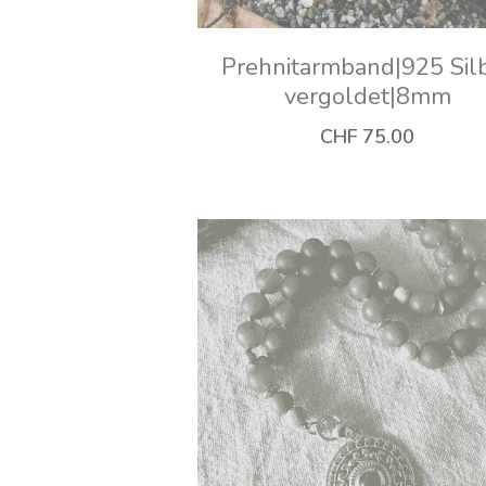
Prehnitarmband|925 Sil
vergoldet|8mm
CHF 75.00