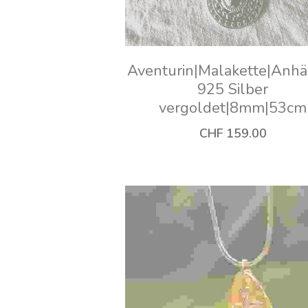
Aventurin|Malakette|Anh
925 Silber
vergoldet|8mm|53cm
CHF 159.00