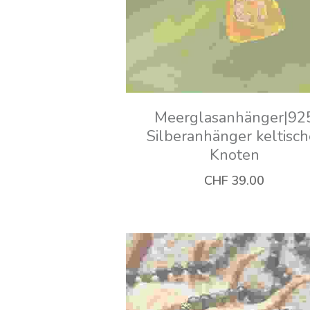
Mondsteinarmband⎮goldf
ne Elemente⎮6mm
CHF 65.00