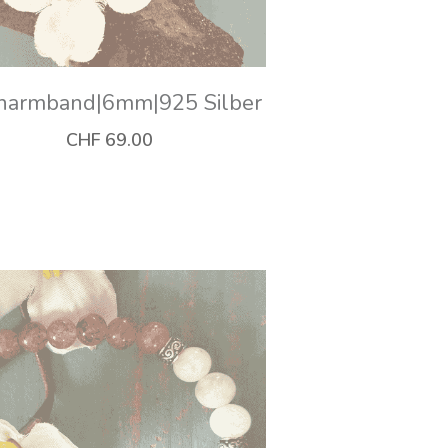
rinarmband|6mm|925 Silber
CHF 69.00