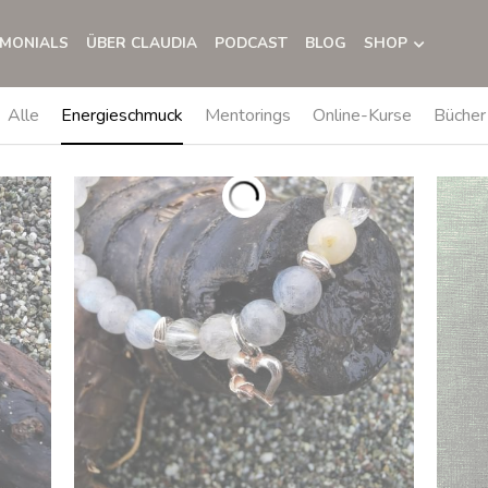
IMONIALS
ÜBER CLAUDIA
PODCAST
BLOG
SHOP
Alle
Energieschmuck
Mentorings
Online-Kurse
Bücher