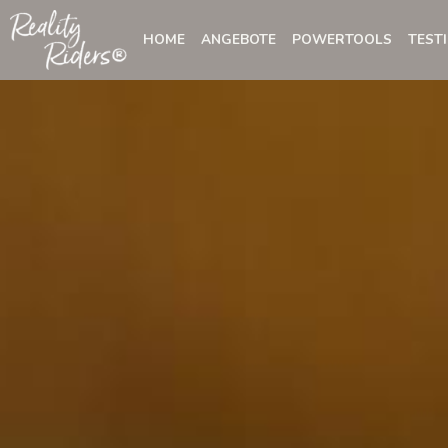
HOME
ANGEBOTE
POWERTOOLS
TEST