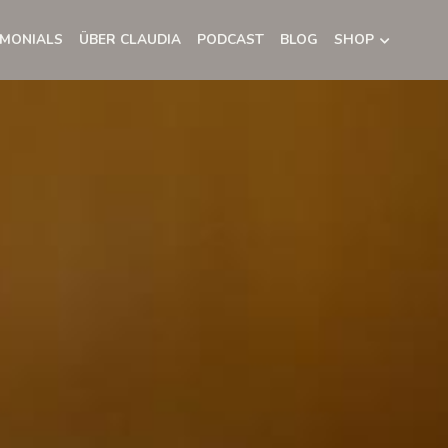
IMONIALS
ÜBER CLAUDIA
PODCAST
BLOG
SHOP