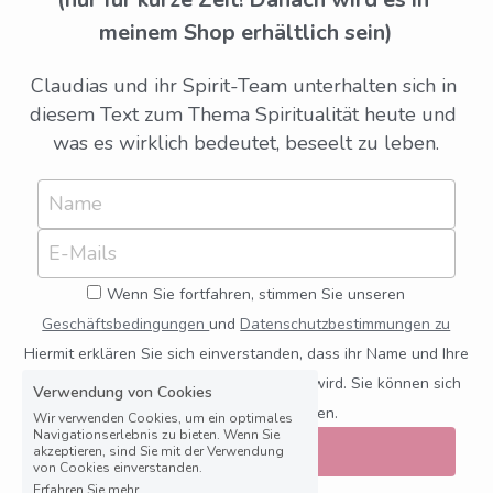
meinem Shop erhältlich sein)
Claudias und ihr Spirit-Team unterhalten sich in 
diesem Text zum Thema Spiritualität heute und 
was es wirklich bedeutet, beseelt zu leben.
Name
E-Mails
Wenn Sie fortfahren, stimmen Sie unseren
Geschäftsbedingungen
und
Datenschutzbestimmungen zu
Hiermit erklären Sie sich einverstanden, dass ihr Name und Ihre
Mailadresse für den Newsletter erfasst wird. Sie können sich
Verwendung von Cookies
jederzeit davon abmelden.
Wir verwenden Cookies, um ein optimales
Navigationserlebnis zu bieten. Wenn Sie
Absenden
akzeptieren, sind Sie mit der Verwendung
von Cookies einverstanden.
Erfahren Sie mehr