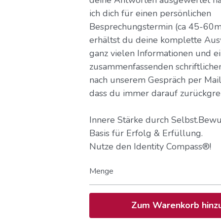
ich dich für einen persönlichen
Besprechungstermin (ca 45-60m
erhältst du deine komplette Au
ganz vielen Informationen und e
zusammenfassenden schriftlichen
nach unserem Gespräch per Mail 
dass du immer darauf zurückgrei
Innere Stärke durch Selbst.Bewus
Basis für Erfolg & Erfüllung.
Nutze den Identity Compass®!
Menge
Zum Warenkorb hinz