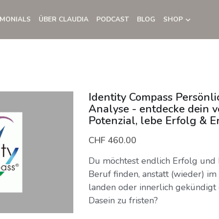
IMONIALS
ÜBER CLAUDIA
PODCAST
BLOG
SHOP
Identity Compass Persönli
Analyse - entdecke dein v
Potenzial, lebe Erfolg & E
CHF 460.00
Du möchtest endlich Erfolg und 
Beruf finden, anstatt (wieder) i
landen oder innerlich gekündigt 
Dasein zu fristen?