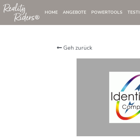
HOME
ANGEBOTE
POWERTOOLS
TEST
Geh zurück