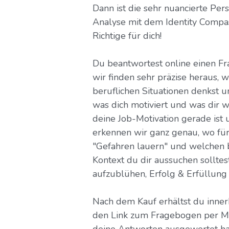
Dann ist die sehr nuancierte Pers
Analyse mit dem Identity Comp
Richtige für dich!
Du beantwortest online einen F
wir finden sehr präzise heraus, w
beruflichen Situationen denkst u
was dich motiviert und was dir w
deine Job-Motivation gerade ist
erkennen wir ganz genau, wo für
"Gefahren lauern" und welchen 
Kontext du dir aussuchen solltes
aufzublühen, Erfolg & Erfüllung 
Nach dem Kauf erhältst du inne
den Link zum Fragebogen per Mai
deine Antworten ausgewertet ha