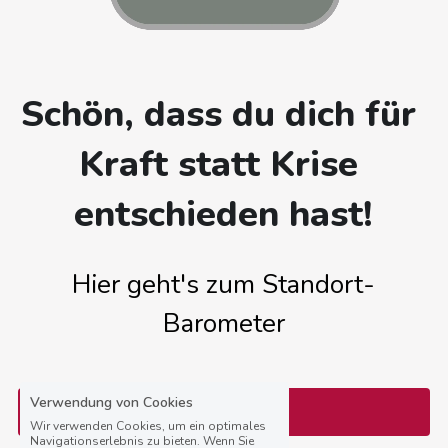
Energieschmuck
Vorgespräch buchen
Mentorings
Schön, dass du dich für 
Online-Kurse
Kraft statt Krise 
Bücher
entschieden hast!
Hier geht's zum Standort-
Barometer
Verwendung von Cookies
DOWNLOAD
Wir verwenden Cookies, um ein optimales
Navigationserlebnis zu bieten. Wenn Sie