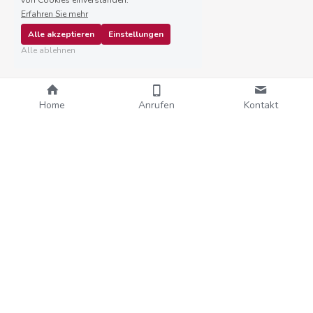
von Cookies einverstanden.
Erfahren Sie mehr
Alle akzeptieren
Einstellungen
Alle ablehnen
Home
Anrufen
Kontakt
Ich will endlich Klarheit!