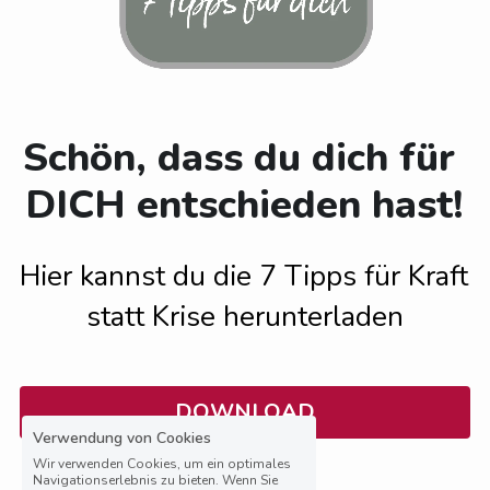
Energieschmuck
Vorgespräch buchen
Mentorings
Schön, dass du dich für 
Online-Kurse
DICH entschieden hast!
Bücher
Hier kannst du die 7 Tipps für Kraft 
statt Krise herunterladen
DOWNLOAD
Verwendung von Cookies
Wir verwenden Cookies, um ein optimales
Navigationserlebnis zu bieten. Wenn Sie