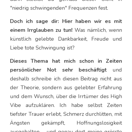
"niedrig schwingenden" Frequenzen fest.
Doch ich sage dir: Hier haben wir es mit 
einem Irrglauben zu tun! 
Was nämlich, wenn 
künstlich gelebte Dankbarkeit, Freude und 
Liebe tote Schwingung ist?
Dieses Thema hat mich schon in Zeiten 
persönlicher Not sehr beschäftigt
 und 
deshalb schreibe ich diesen Beitrag nicht aus 
der Theorie, sondern aus gelebter Erfahrung 
und dem Wunsch, über die Irrtümer des High 
Vibe aufzuklären. Ich habe selbst Zeiten 
tiefster Trauer erlebt, Schmerz durchlitten, mit 
Ängsten gekämpft, Hoffnungslosigkeit 
ausgehalten – und genau dort meine grösste 