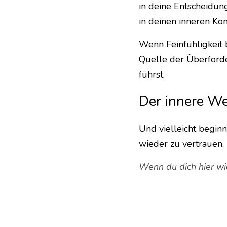
in deine Entscheidun
in deinen inneren Ko
Wenn Feinfühligkeit b
Quelle der Überford
führst.
Der innere W
Und vielleicht beginn
wieder zu vertrauen.
Wenn du dich hier wi