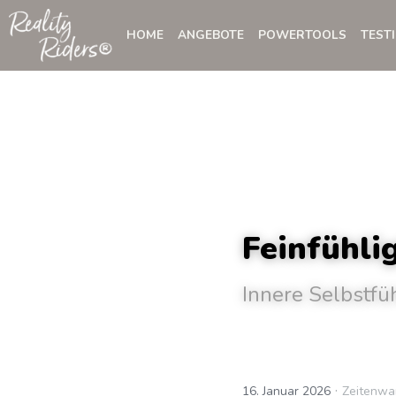
HOME
ANGEBOTE
POWERTOOLS
TEST
Feinfühli
Innere Selbstf
·
16. Januar 2026
Zeitenwa