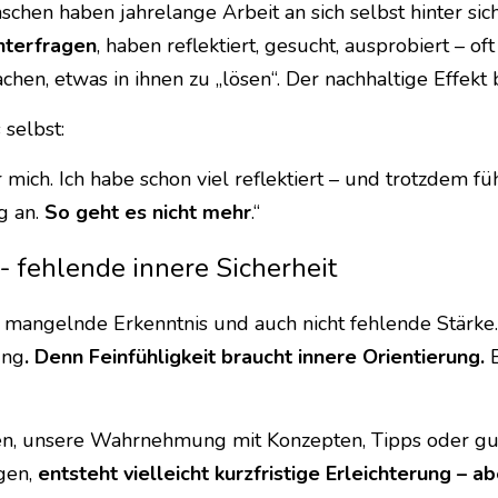
schen haben jahrelange Arbeit an sich selbst hinter sich
nterfragen
, haben reflektiert, gesucht, ausprobiert – of
chen, etwas in ihnen zu „lösen“. Der nachhaltige Effekt
 selbst:
 mich. Ich habe schon viel reflektiert – und trotzdem fü
g an. 
So geht es nicht mehr
.“
- fehlende innere Sicherheit
t mangelnde Erkenntnis und auch nicht fehlende Stärke.
ung
.
Denn Feinfühligkeit braucht innere Orientierung.
 
en, unsere Wahrnehmung mit Konzepten, Tipps oder gut
en, 
entsteht vielleicht kurzfristige Erleichterung – ab