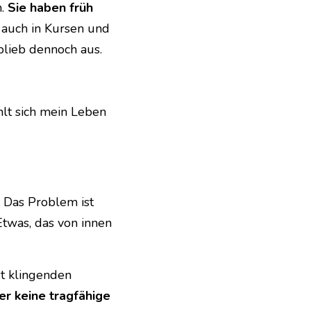
. 
Sie haben früh 
t auch in Kursen und 
 blieb dennoch aus.
hlt sich mein Leben 
 Das Problem ist 
Etwas, das von innen 
 klingenden 
er keine tragfähige 