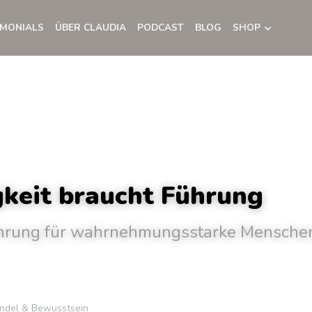
IMONIALS
ÜBER CLAUDIA
PODCAST
BLOG
SHOP
gkeit braucht Führung
ührung für wahrnehmungsstarke Mensche
ndel & Bewusstsein