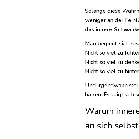
Solange diese Wahrne
weniger an der Feinfü
das innere Schwank
Man beginnt, sich 
Nicht so viel zu fühle
Nicht so viel zu denk
Nicht so viel zu hinte
Und irgendwann stellt
haben
. Es zeigt sich
Warum innere 
an sich selbst