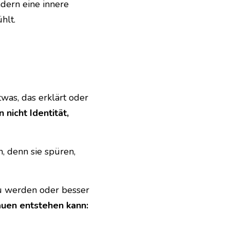
ndern eine innere 
hlt.
was, das erklärt oder 
 nicht Identität, 
, denn sie spüren, 
u werden oder besser 
rauen entstehen kann: