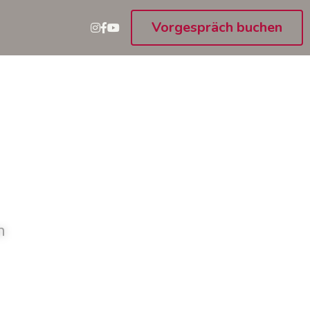
Vorgespräch buchen
n