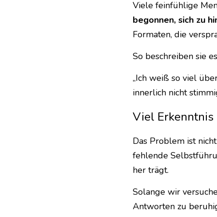
Viele feinfühlige Men
begonnen, sich zu hi
Formaten, die verspra
So beschreiben sie es
„Ich weiß so viel über
innerlich nicht stimmi
Viel Erkenntnis 
Das Problem ist nich
fehlende Selbstführ
her trägt.
Solange wir versuch
Antworten zu beruhig