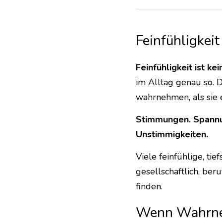
Feinfühligkei
Feinfühligkeit ist k
im Alltag genau so. D
wahrnehmen, als sie 
Stimmungen. Spannu
Unstimmigkeiten.
Viele feinfühlige, ti
gesellschaftlich, ber
finden.
Wenn Wahrne