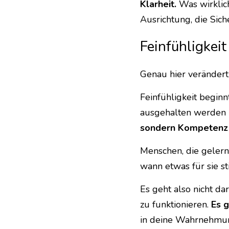
Klarheit.
 Was wirklich
Ausrichtung, die Sich
Feinfühligkeit
Genau hier verändert 
Feinfühligkeit beginn
ausgehalten werden m
sondern Kompetenz 
Menschen, die gelernt
wann etwas für sie s
Es geht also nicht d
zu funktionieren. 
Es g
in deine Wahrnehmu