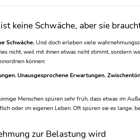
t ist keine Schwäche, aber sie brauc
eine Schwäche.
 Und doch erleben viele wahrnehmungsst
ies nicht, weil mit ihnen etwas nicht stimmt, sondern we
einordnen können:
ngen. Unausgesprochene Erwartungen. Zwischentöne
efsinnige Menschen spüren sehr früh, dass etwas im Auße
uflich oder im eigenen Leben. Oft spüren sie es lange, b
hmung zur Belastung wird