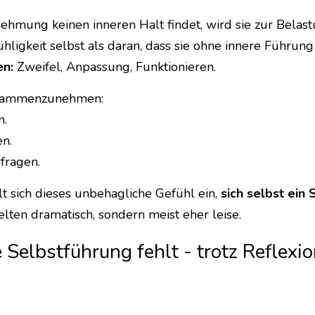
hmung keinen inneren Halt findet, wird sie zur Belastu
hligkeit selbst als daran, dass sie ohne innere Führung 
en:
 Zweifel, Anpassung, Funktionieren.
zusammenzunehmen:
n.
en.
rfragen.
 sich dieses unbehagliche Gefühl ein, 
sich selbst ein 
 selten dramatisch, sondern meist eher leise.
Selbstführung fehlt - trotz Reflexio