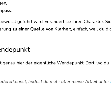
gen,
mpass. 
ewusst geführt wird, verändert sie ihren Charakter. Sie
erung 
zu einer Quelle von Klarheit
, einfach, weil du dic
endepunkt
t genau hier der eigentliche Wendepunkt: Dort, wo du be
edererkennst, findest du mehr über meine Arbeit unter 