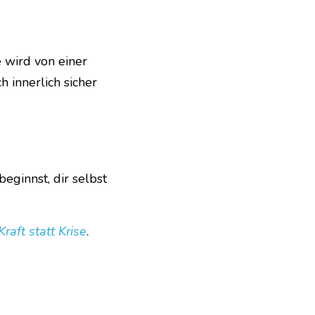
 wird von einer 
h innerlich sicher 
ginnst, dir selbst 
Kraft statt Krise
.