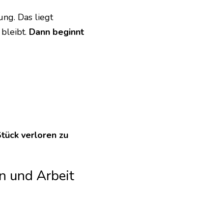
ng. Das liegt 
bleibt. 
Dann beginnt 
Stück verloren zu 
n und Arbeit 