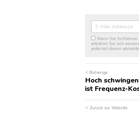
Wenn Sie fortfahren
erklären Sie sich einve
jederzeit davon abmelde
Bisherige
Hoch schwingen
ist Frequenz-Ko
Zurück zur Website