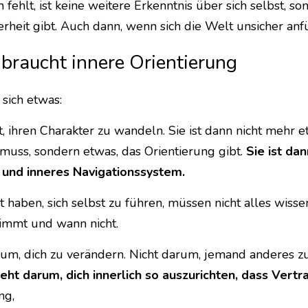
 fehlt, ist keine weitere Erkenntnis über sich selbst, so
erheit gibt. Auch dann, wenn sich die Welt unsicher anfü
 braucht innere Orientierung
sich etwas:
t, ihren Charakter zu wandeln. Sie ist dann nicht mehr et
uss, sondern etwas, das Orientierung gibt. 
Sie ist dann
und inneres Navigationssystem.
 haben, sich selbst zu führen, müssen nicht alles wissen
timmt und wann nicht. 
arum, dich zu verändern. Nicht darum, jemand anderes z
eht darum, dich innerlich so auszurichten, dass Vert
ng,